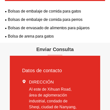
Bolsas de embalaje de comida para gatos
Bolsas de embalaje de comida para perros
Bolsas de envasado de alimentos para pájaros
Bolsa de arena para gatos
Enviar Consulta
Datos de contacto

DIRECCIÓN
Al este de Xihuan Road,
área de aglomeración
industrial, condado de
Sheqi, ciudad de Nanyang,