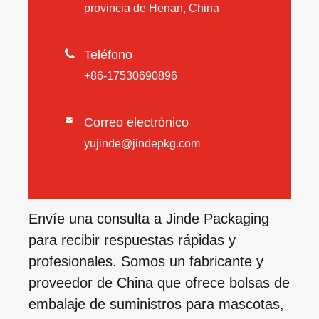
provincia de Henan, China

Teléfono
+86-17530690896
Correo electrónico

yujinde@jindepkg.com
Envíe una consulta a Jinde Packaging
para recibir respuestas rápidas y
profesionales. Somos un fabricante y
proveedor de China que ofrece bolsas de
embalaje de suministros para mascotas,