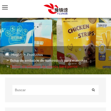
Hogar
Productos
Bolsa de embalaje de suministros para mascotas
Bolsas de embalaje de comida para perros