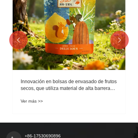


Innovación en bolsas de envasado de frutos
secos, que utiliza material de alta barrera
para garantizar un sabor crujiente
Ver más >>
+86-17530690896