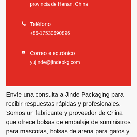
provincia de Henan, China

Teléfono
+86-17530690896
Correo electrónico

yujinde@jindepkg.com
Envíe una consulta a Jinde Packaging para
recibir respuestas rápidas y profesionales.
Somos un fabricante y proveedor de China
que ofrece bolsas de embalaje de suministros
para mascotas, bolsas de arena para gatos y