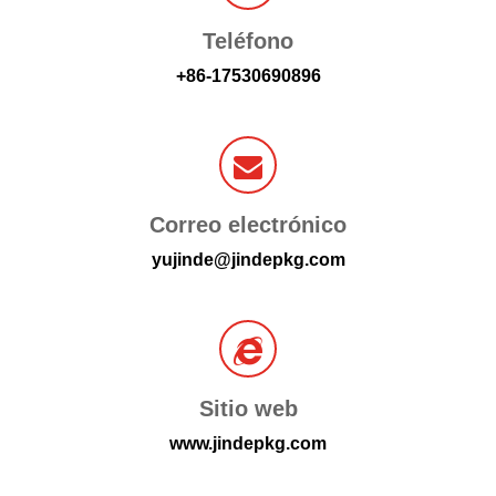
Teléfono
+86-17530690896
Correo electrónico
yujinde@jindepkg.com
Sitio web
www.jindepkg.com