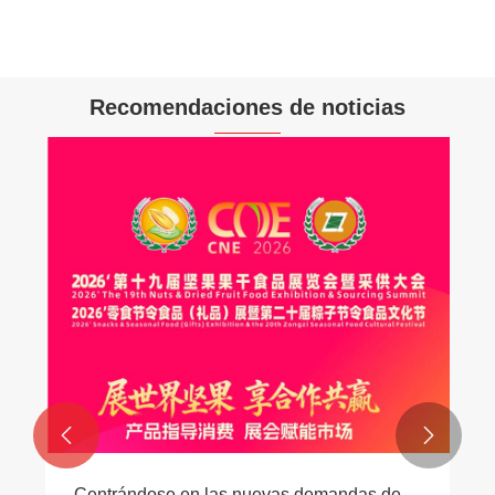
Recomendaciones de noticias


Centrándose en las nuevas demandas de