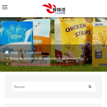
Hogar
Productos
Bolsa de embalaje de suministros para mascotas
Bolsas de embalaje de comida para gatos