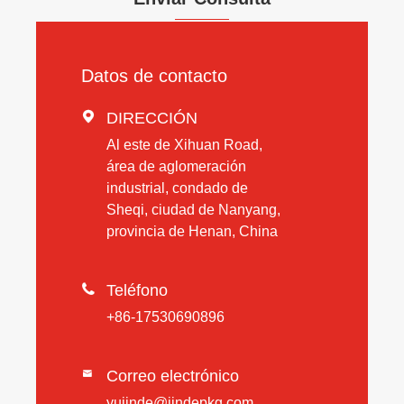
Datos de contacto

DIRECCIÓN
Al este de Xihuan Road,
área de aglomeración
industrial, condado de
Sheqi, ciudad de Nanyang,
provincia de Henan, China

Teléfono
+86-17530690896
Correo electrónico

yujinde@jindepkg.com