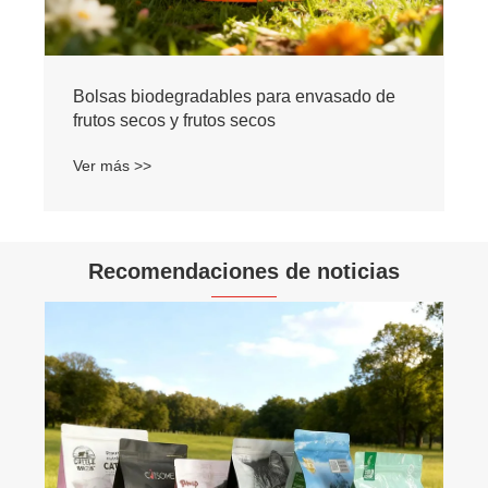
Bolsas biodegradables para envasado de
frutos secos y frutos secos
Ver más >>
Recomendaciones de noticias
¿Cómo pueden l
comida para gatos
comodidad y la 
Ver más >>