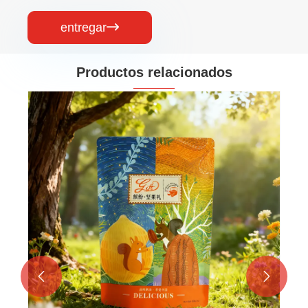
entregar

Productos relacionados

