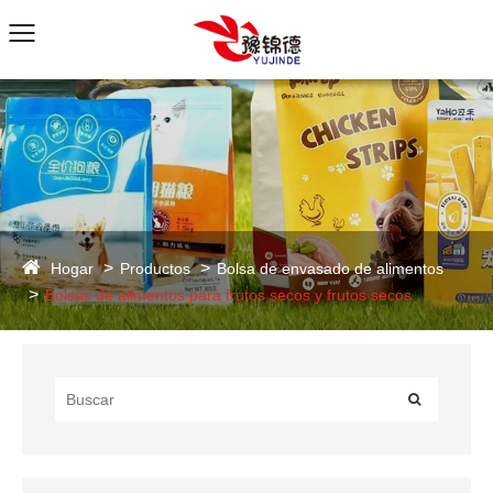
Hogar
Productos
Bolsa de envasado de alimentos
Bolsas de alimentos para frutos secos y frutos secos